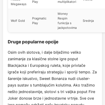
Play
multiplikatori
Megaways
Money
Pragmatic
Respin
Wolf Gold
Srednja
Play
funkcija s
jackpotovima
Druge popularne opcije
Osim ovih slotova, i dalje bilježimo veliko
zanimanje za klasične stolne igre poput
Blackjacka i Europskog ruleta, koje privlače
igrače koji preferiraju strategiju i sporiji tempo. Za
šarenije iskustvo, Sweet Bonanza nudi cluster-
pays sustav s tumblajućim kolutima. Ako tražimo
nešto jednostavnije, slotovi s tri valjka poput Fire
Joker donose brze i jednostavne vrtnje. Sve ove
igre pomažu održati našu hrvatsku ponudu