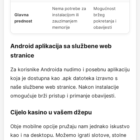
Nema potrebe za
Mogućnost
Glavna
instalacijom ili
bržeg
prednost
zauzimanjem
pokretanja i
memorije
obavijesti
Android aplikacija sa službene web
stranice
Za korisnike Androida nudimo i posebnu aplikaciju
koja je dostupna kao .apk datoteka izravno s
naše službene web stranice. Nakon instalacije
omogućuje brži pristup i primanje obavijesti.
Cijelo kasino u vašem džepu
Obje mobilne opcije pružaju nam jednako iskustvo
kao i na desktopu. Možemo igrati slotove, stolne