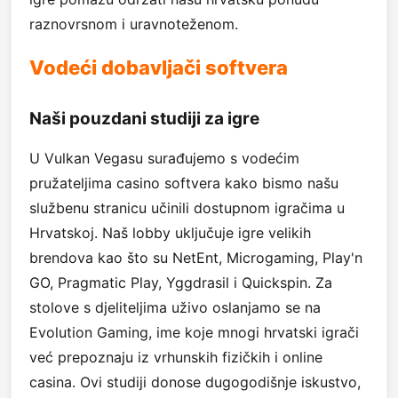
raznovrsnom i uravnoteženom.
Vodeći dobavljači softvera
Naši pouzdani studiji za igre
U Vulkan Vegasu surađujemo s vodećim
pružateljima casino softvera kako bismo našu
službenu stranicu učinili dostupnom igračima u
Hrvatskoj. Naš lobby uključuje igre velikih
brendova kao što su NetEnt, Microgaming, Play'n
GO, Pragmatic Play, Yggdrasil i Quickspin. Za
stolove s djeliteljima uživo oslanjamo se na
Evolution Gaming, ime koje mnogi hrvatski igrači
već prepoznaju iz vrhunskih fizičkih i online
casina. Ovi studiji donose dugogodišnje iskustvo,