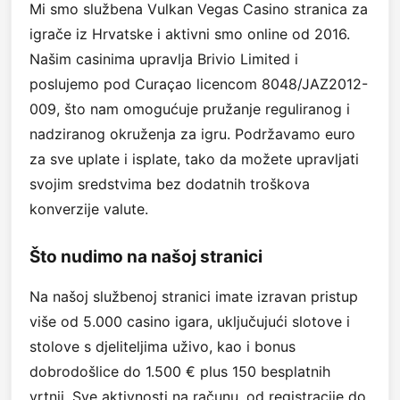
Mi smo službena Vulkan Vegas Casino stranica za
igrače iz Hrvatske i aktivni smo online od 2016.
Našim casinima upravlja Brivio Limited i
poslujemo pod Curaçao licencom 8048/JAZ2012-
009, što nam omogućuje pružanje reguliranog i
nadziranog okruženja za igru. Podržavamo euro
za sve uplate i isplate, tako da možete upravljati
svojim sredstvima bez dodatnih troškova
konverzije valute.
Što nudimo na našoj stranici
Na našoj službenoj stranici imate izravan pristup
više od 5.000 casino igara, uključujući slotove i
stolove s djeliteljima uživo, kao i bonus
dobrodošlice do 1.500 € plus 150 besplatnih
vrtnji. Sve aktivnosti na računu, od registracije do