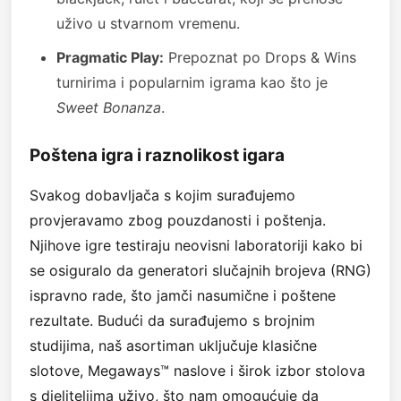
uživo u stvarnom vremenu.
Pragmatic Play:
Prepoznat po Drops & Wins
turnirima i popularnim igrama kao što je
Sweet Bonanza
.
Poštena igra i raznolikost igara
Svakog dobavljača s kojim surađujemo
provjeravamo zbog pouzdanosti i poštenja.
Njihove igre testiraju neovisni laboratoriji kako bi
se osiguralo da generatori slučajnih brojeva (RNG)
ispravno rade, što jamči nasumične i poštene
rezultate. Budući da surađujemo s brojnim
studijima, naš asortiman uključuje klasične
slotove, Megaways™ naslove i širok izbor stolova
s djeliteljima uživo, što nam omogućuje da