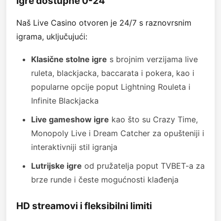
Igre dostupne 0-24
Naš Live Casino otvoren je 24/7 s raznovrsnim
igrama, uključujući:
Klasične stolne igre
s brojnim verzijama live
ruleta, blackjacka, baccarata i pokera, kao i
popularne opcije poput Lightning Rouleta i
Infinite Blackjacka
Live gameshow igre
kao što su Crazy Time,
Monopoly Live i Dream Catcher za opušteniji i
interaktivniji stil igranja
Lutrijske igre
od pružatelja poput TVBET-a za
brze runde i česte mogućnosti klađenja
HD streamovi i fleksibilni limiti