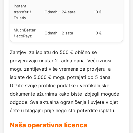
Instant
transfer /
Odmah - 24 sata
10 €
Trustly
MuchBetter
Odmah - 2 sata
10 €
/ ecoPayz
Zahtjevi za isplatu do 500 € obično se
provjeravaju unutar 2 radna dana. Veći iznosi
mogu zahtijevati više vremena za provjeru, a
isplate do 5.000 € mogu potrajati do 5 dana.
Držite svoje profilne podatke i verifikacijske
dokumente ažurnima kako biste izbjegli moguće
odgode. Sva aktualna ograničenja i uvjete vidjet
ćete u blagajni prije nego što potvrdite isplatu.
Naša operativna licenca