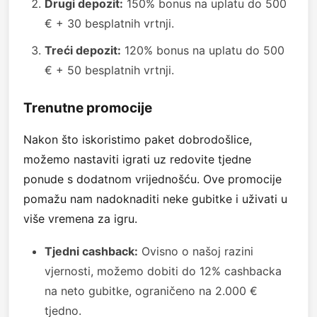
Drugi depozit:
150% bonus na uplatu do 500
€ + 30 besplatnih vrtnji.
Treći depozit:
120% bonus na uplatu do 500
€ + 50 besplatnih vrtnji.
Trenutne promocije
Nakon što iskoristimo paket dobrodošlice,
možemo nastaviti igrati uz redovite tjedne
ponude s dodatnom vrijednošću. Ove promocije
pomažu nam nadoknaditi neke gubitke i uživati u
više vremena za igru.
Tjedni cashback:
Ovisno o našoj razini
vjernosti, možemo dobiti do 12% cashbacka
na neto gubitke, ograničeno na 2.000 €
tjedno.