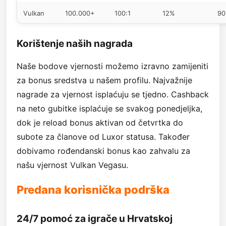
Vulkan
100.000+
100:1
12%
9
Korištenje naših nagrada
Naše bodove vjernosti možemo izravno zamijeniti
za bonus sredstva u našem profilu. Najvažnije
nagrade za vjernost isplaćuju se tjedno. Cashback
na neto gubitke isplaćuje se svakog ponedjeljka,
dok je reload bonus aktivan od četvrtka do
subote za članove od Luxor statusa. Također
dobivamo rođendanski bonus kao zahvalu za
našu vjernost Vulkan Vegasu.
Predana korisnička podrška
24/7 pomoć za igrače u Hrvatskoj